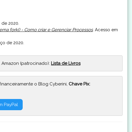
 de 2020.
ema fork() - Como criar e Gerenciar Processos
. Acesso em
ço de 2020.
 Amazon (patrocinado):
Lista de Livros
financeiramente o Blog Cyberini,
Chave Pix:
m PayPal