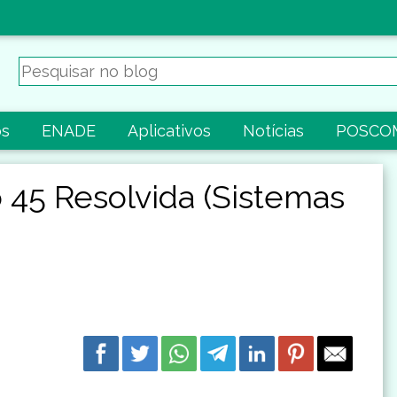
os
ENADE
Aplicativos
Notícias
POSCO
45 Resolvida (Sistemas