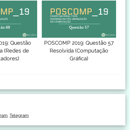
19: Questão
POSCOMP 2019: Questão 57
a (Redes de
Resolvida (Computação
adores)
Gráfica)
gram
,
Telegram