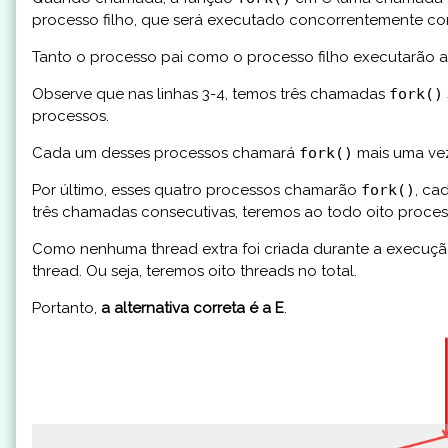
processo filho, que será executado concorrentemente co
Tanto o processo pai como o processo filho executarão a
Observe que nas linhas 3-4, temos três chamadas
fork()
processos.
Cada um desses processos chamará
fork()
mais uma vez
Por último, esses quatro processos chamarão
fork()
, ca
três chamadas consecutivas, teremos ao todo oito proces
Como nenhuma thread extra foi criada durante a execuç
thread. Ou seja, teremos oito threads no total.
Portanto,
a alternativa correta é a E
.