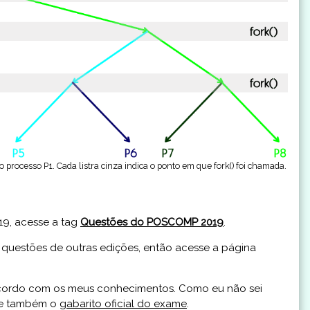
rocesso P1. Cada listra cinza indica o ponto em que fork() foi chamada.
19, acesse a tag
Questões do POSCOMP 2019
.
 questões de outras edições, então acesse a página
 acordo com os meus conhecimentos. Como eu não sei
te também o
gabarito oficial do exame
.