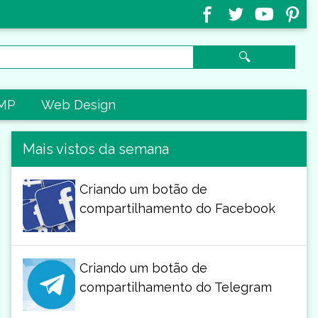
🔍
MP
Web Design
Mais vistos da semana
Criando um botão de
compartilhamento do Facebook
Criando um botão de
compartilhamento do Telegram