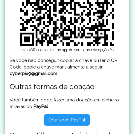
Leia o QR code acima no app do seu banco na opção Pix
Se você não conseguir copiar a chave ou ler o QR
Code, copie a chave manualmente a seguir:
cyberpix9@gmail.com
Outras formas de doação
Você também pode fazer uma doação em dinheiro
através do
PayPal
.
Doar com PayPal