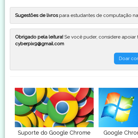
Sugestões de livros
para estudantes de computação na
Obrigado pela leitura!
Se você puder, considere apoiar 
cyberpix9@gmail.com
Doar co
Suporte do Google Chrome
Google Chrom