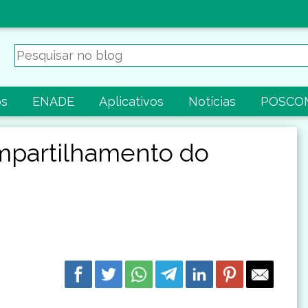
os
ENADE
Aplicativos
Notícias
POSCO
mpartilhamento do