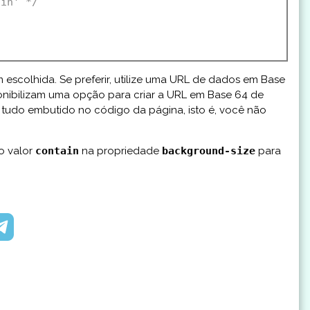
ain' */


 escolhida. Se preferir, utilize uma URL de dados em Base
ponibilizam uma opção para criar a URL em Base 64 de
 tudo embutido no código da página, isto é, você não
o valor
contain
na propriedade
background-size
para