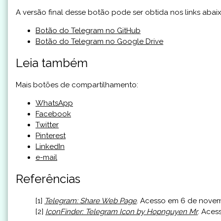
A versão final desse botão pode ser obtida nos links abai
Botão do Telegram no GitHub
Botão do Telegram no Google Drive
Leia também
Mais botões de compartilhamento:
WhatsApp
Facebook
Twitter
Pinterest
LinkedIn
e-mail
Referências
[1]
Telegram: Share Web Page
. Acesso em 6 de novem
[2]
IconFinder: Telegram Icon by Hopnguyen Mr
. Aces