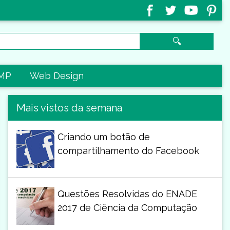
🔍
MP
Web Design
Mais vistos da semana
Criando um botão de
compartilhamento do Facebook
Questões Resolvidas do ENADE
2017 de Ciência da Computação