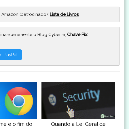
 Amazon (patrocinado):
Lista de Livros
financeiramente o Blog Cyberini,
Chave Pix:
m PayPal
e e o fim do
Quando a Lei Geral de