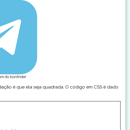
am do Iconfinder
ndação é que ela seja quadrada. O código em CSS é dado